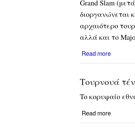
Grand Slam (μετά 
διοργανώνεται κ
αρχαιότερο τουρν
αλλά και το Majo
about Τουρνου
Read more
Τουρνουά τέν
To κορυφαίο εθν
about Τουρνου
Read more